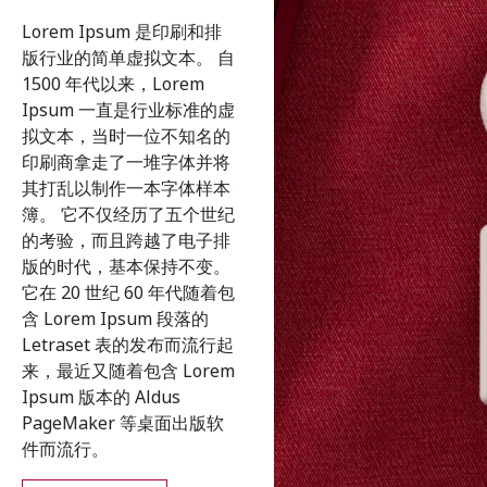
Lorem Ipsum 是印刷和排
版行业的简单虚拟文本。 自
1500 年代以来，Lorem
Ipsum 一直是行业标准的虚
拟文本，当时一位不知名的
印刷商拿走了一堆字体并将
其打乱以制作一本字体样本
簿。 它不仅经历了五个世纪
的考验，而且跨越了电子排
版的时代，基本保持不变。
它在 20 世纪 60 年代随着包
含 Lorem Ipsum 段落的
Letraset 表的发布而流行起
来，最近又随着包含 Lorem
Ipsum 版本的 Aldus
PageMaker 等桌面出版软
件而流行。